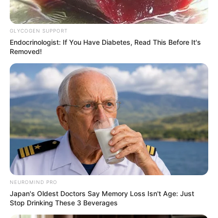
GLYCOGEN SUPPORT
Endocrinologist: If You Have Diabetes, Read This Before It's
Removed!
NEUROMIND PRO
Japan's Oldest Doctors Say Memory Loss Isn't Age: Just
Stop Drinking These 3 Beverages
(foto: instagram/wikasalim)