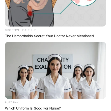
DIGESTIVE HEALTH US
The Hemorrhoids Secret Your Doctor Never Mentioned
BUZZ DAY
Which Uniform Is Good For Nurse?