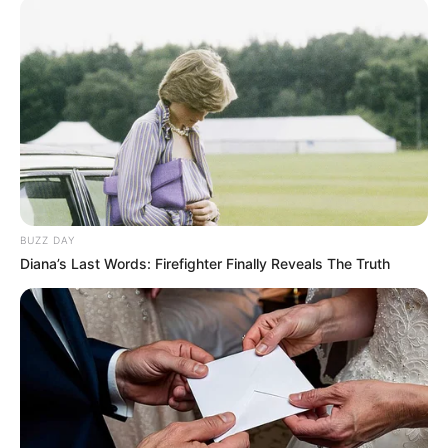
BUZZ DAY
Diana’s Last Words: Firefighter Finally Reveals The Truth