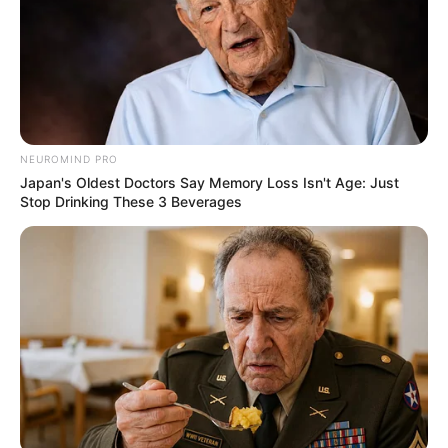
NEUROMIND PRO
Japan's Oldest Doctors Say Memory Loss Isn't Age: Just
Stop Drinking These 3 Beverages
(foto: instagram/wikasalim)
Biodata & Profil
Nama Lengkap: Wika Febriana Putri
Nama Panggung: Wika Salim