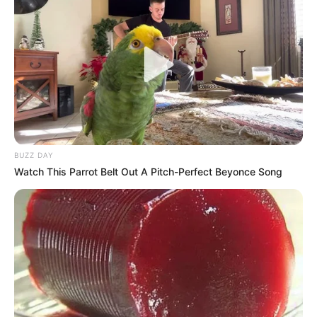
BUZZ DAY
Watch This Parrot Belt Out A Pitch-Perfect Beyonce Song
(foto: instagram/wikasalim)
3. Gayanya saat berolahraga juga sangat keren