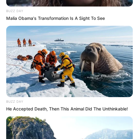
BUZZ DAY
Malia Obama's Transformation Is A Sight To See
BUZZ DAY
He Accepted Death, Then This Animal Did The Unthinkable!