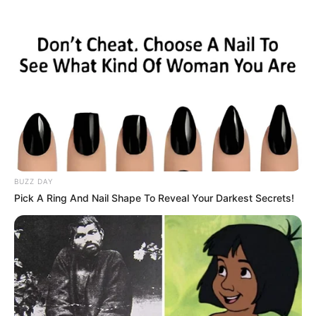
BUZZ DAY
Pick A Ring And Nail Shape To Reveal Your Darkest Secrets!
Wika Salim