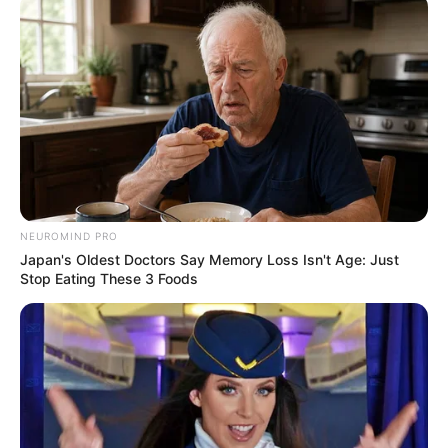
4. Tetap cantik dengan kacamata
NEUROMIND PRO
Japan's Oldest Doctors Say Memory Loss Isn't Age: Just
Stop Eating These 3 Foods