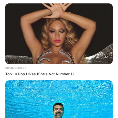
BRAINBERRIES
Top 10 Pop Divas (She's Not Number 1)
Diah Permatasari