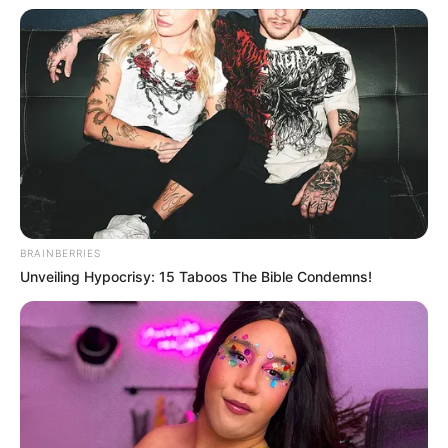
Baca juga:
Biodata, Profil, dan Fakta Melly Goeslaw
BRAINBERRIES
Unveiling Hypocrisy: 15 Taboos The Bible Condemns!