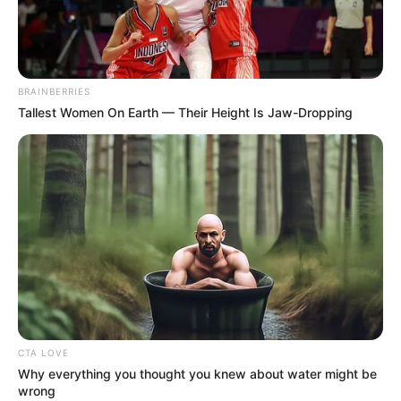
BRAINBERRIES
Tallest Women On Earth — Their Height Is Jaw-Dropping
CTA LOVE
Why everything you thought you knew about water might be
wrong