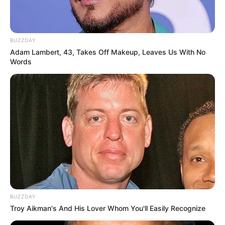
BUZZDAY
Adam Lambert, 43, Takes Off Makeup, Leaves Us With No
Words
BUZZDAY
Troy Aikman's And His Lover Whom You'll Easily Recognize
LIHAT ARTIKEL LAINNYA