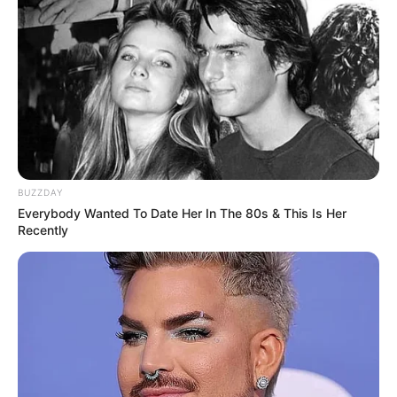
BUZZDAY
Everybody Wanted To Date Her In The 80s & This Is Her
Recently