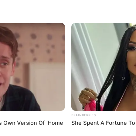
BRAINBERRIES
is Own Version Of ‘Home
She Spent A Fortune To