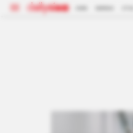
HOME
INSPIRASI
STYL