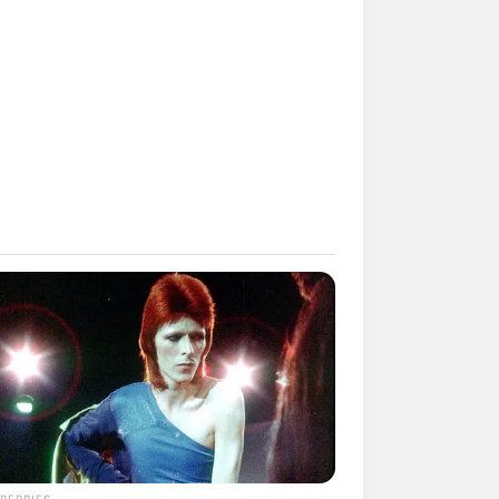
kin Ngakak, 10 Potret
splay Murah Pakai Bahan
adanya
ti Mainstream, 10 Cara
mbawa Barang Belanjaan
rsi Warga Thailand
BERRIES