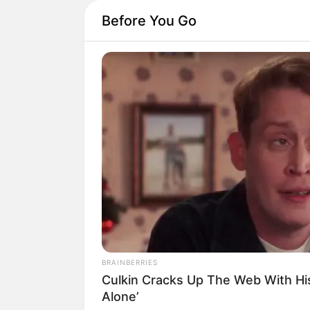
Before You Go
BRAINBERRIES
Culkin Cracks Up The Web With H
Alone’