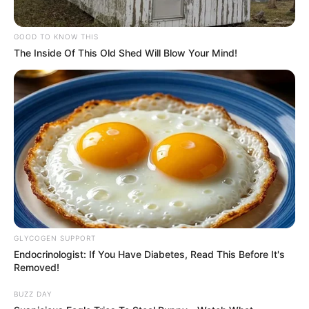
GOOD TO KNOW THIS
The Inside Of This Old Shed Will Blow Your Mind!
GLYCOGEN SUPPORT
Endocrinologist: If You Have Diabetes, Read This Before It's
Removed!
BUZZ DAY