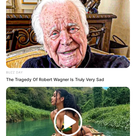
BUZZ DAY
The Tragedy Of Robert Wagner Is Truly Very Sad
Sherina Munaf