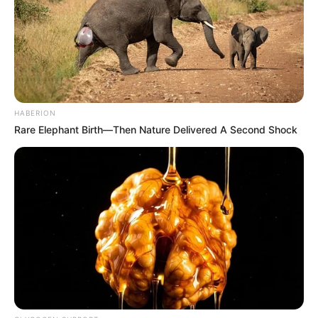
HABERION
Rare Elephant Birth—Then Nature Delivered A Second Shock