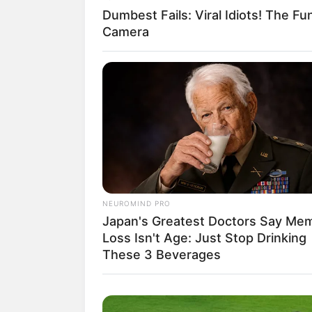
Dumbest Fails: Viral Idiots! The Fu
Camera
NEUROMIND PRO
Japan's Greatest Doctors Say Me
Loss Isn't Age: Just Stop Drinking
These 3 Beverages