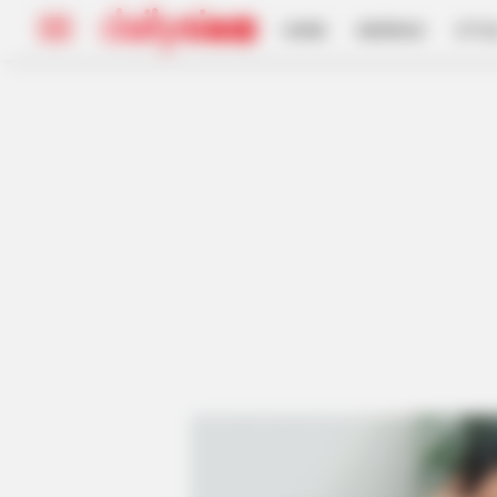
HOME
INSPIRASI
STYL