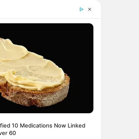
ified 10 Medications Now Linked
ver 60