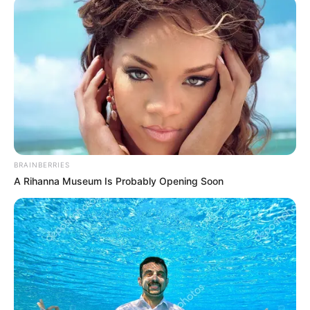
BRAINBERRIES
A Rihanna Museum Is Probably Opening Soon
Asty Ananta