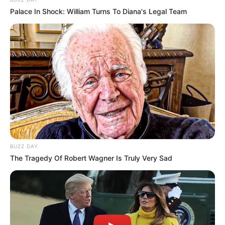
Palace In Shock: William Turns To Diana's Legal Team
BUZZ DAY
The Tragedy Of Robert Wagner Is Truly Very Sad