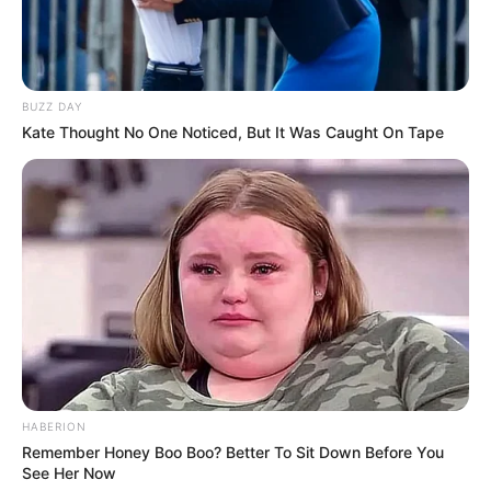
BUZZ DAY
Kate Thought No One Noticed, But It Was Caught On Tape
HABERION
Remember Honey Boo Boo? Better To Sit Down Before You
See Her Now