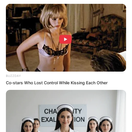
BUZZDAY
Co-stars Who Lost Control While Kissing Each Other
Jamie