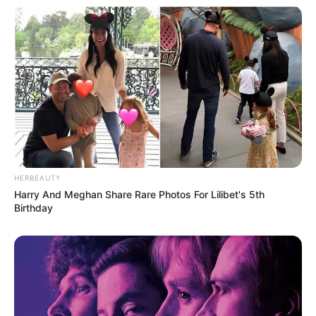
HERBEAUTY
Harry And Meghan Share Rare Photos For Lilibet's 5th
Birthday
LIHAT ARTIKEL LAINNYA