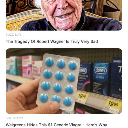
BUZZ DAY
The Tragedy Of Robert Wagner Is Truly Very Sad
BOOSTARO
Walgreens Hides This $1 Generic Viagra - Here's Why