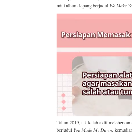
mini album Jepang berjudul
We Make Y
Tahun 2019, tak kalah aktif meleberkan
berjudul
You Made My Dawn,
kemudian