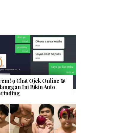
rem! 9 Chat Ojek Online &
langgan Ini Bikin Auto
rinding