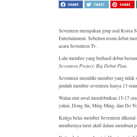
SHARE
TWEET
SHARE
Seventeen merupakan grup asal Korea S
Entertainment. Sebelum resmi debut mere
acara Seventeen Tv.
Lalu member yang berhasil debut bersam
Seventeen Project: Big Debut Plan
.
Seventeen memiliki member yang tidak
jumlah member seventeen hanya 13 oran
Walau niat awal mendebutkan 15-17 oran
yakni, Dong Jin, Ming Ming, dan Do Y
Ketiga belas member Seventeen dikenal 
membernya turut aktif dalam membuat p