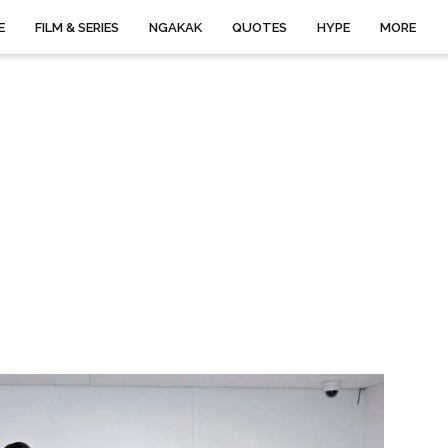
E
FILM & SERIES
NGAKAK
QUOTES
HYPE
MORE