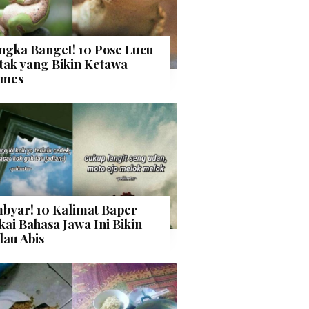
ngka Banget! 10 Pose Lucu
tak yang Bikin Ketawa
mes
byar! 10 Kalimat Baper
kai Bahasa Jawa Ini Bikin
lau Abis