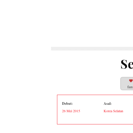
S
fan
Debut:
Asal:
26 Mei
2015
Korea Selatan