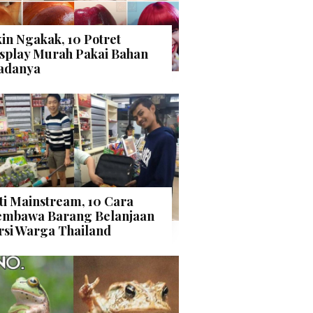
kin Ngakak, 10 Potret
splay Murah Pakai Bahan
adanya
ti Mainstream, 10 Cara
mbawa Barang Belanjaan
rsi Warga Thailand