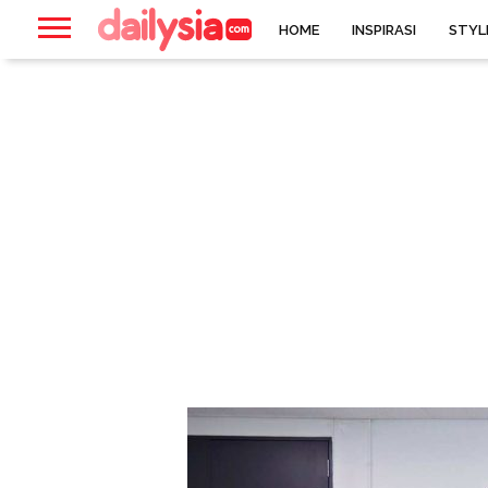
HOME
INSPIRASI
STYL