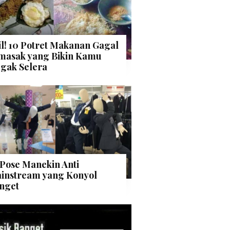
il! 10 Potret Makanan Gagal
masak yang Bikin Kamu
gak Selera
 Pose Manekin Anti
instream yang Konyol
nget