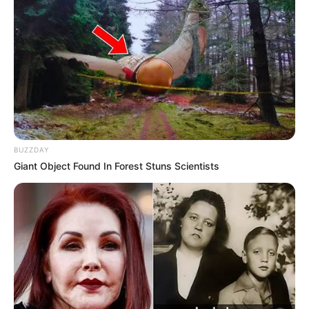
BUZZDAY
Giant Object Found In Forest Stuns Scientists