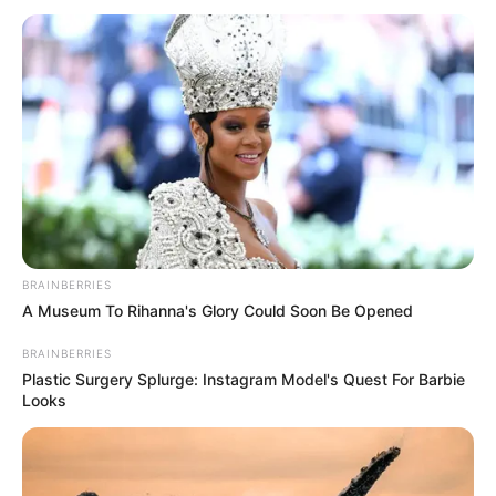
BRAINBERRIES
A Museum To Rihanna's Glory Could Soon Be Opened
BRAINBERRIES
Plastic Surgery Splurge: Instagram Model's Quest For Barbie
Looks
Minami RESCENE