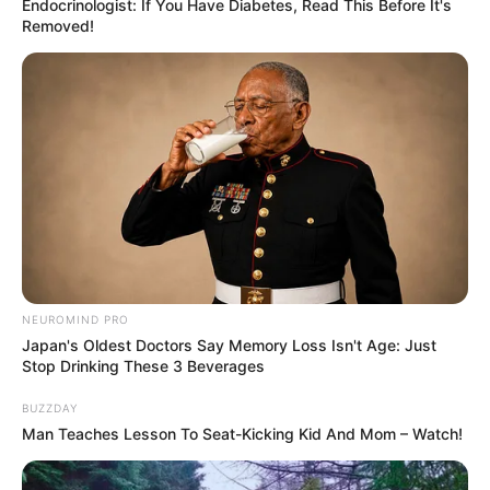
Endocrinologist: If You Have Diabetes, Read This Before It's
Removed!
NEUROMIND PRO
Japan's Oldest Doctors Say Memory Loss Isn't Age: Just
Stop Drinking These 3 Beverages
BUZZDAY
Man Teaches Lesson To Seat-Kicking Kid And Mom – Watch!