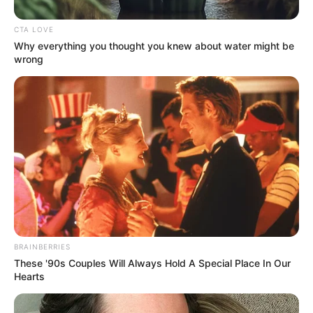
Baca:
Profil & Fakta Member RESCENE Selengkapnya
CTA LOVE
Why everything you thought you knew about water might be
wrong
BRAINBERRIES
These '90s Couples Will Always Hold A Special Place In Our
Hearts