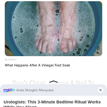
BUZZDAY
What Happens After A Vinegar Foot Soak
Before You Go