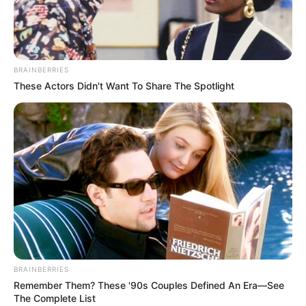
BRAINBERRIES
These Actors Didn't Want To Share The Spotlight
BRAINBERRIES
Remember Them? These '90s Couples Defined An Era—See
The Complete List