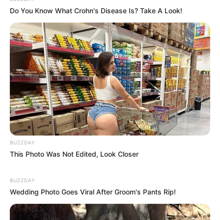
Do You Know What Crohn's Disease Is? Take A Look!
BUZZDAY
This Photo Was Not Edited, Look Closer
BUZZDAY
Wedding Photo Goes Viral After Groom's Pants Rip!
(foto: instagram/citraciki)