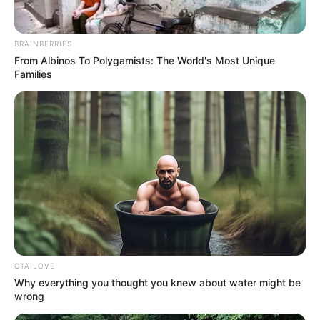
BRAINBERRIES
From Albinos To Polygamists: The World's Most Unique
Families
CTA LOVE
Why everything you thought you knew about water might be
wrong
(foto: instagram/citraciki)