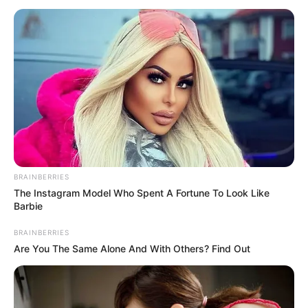
BRAINBERRIES
The Instagram Model Who Spent A Fortune To Look Like
Barbie
BRAINBERRIES
Are You The Same Alone And With Others? Find Out
Citra Kirana