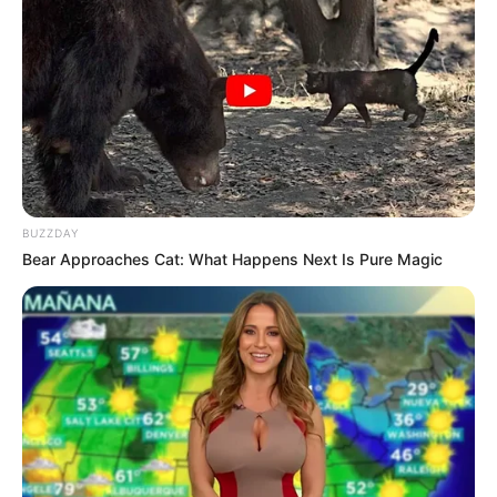
3. Tetap menekuni dunia seni peran meski sudah menikah
BUZZDAY
Bear Approaches Cat: What Happens Next Is Pure Magic