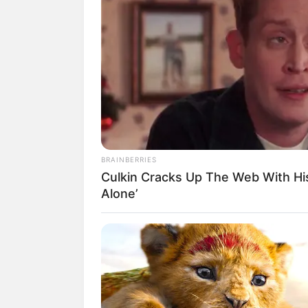
BRAINBERRIES
Culkin Cracks Up The Web With H
Alone’