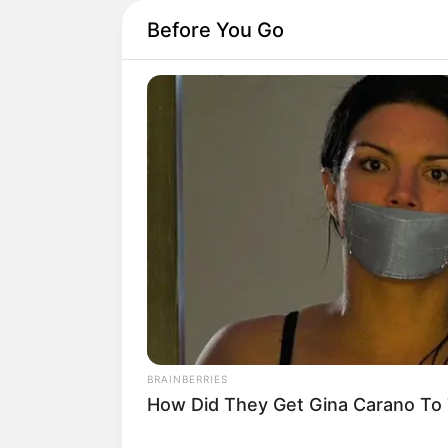
Before You Go
BRAINBERRIES
How Did They Get Gina Carano To T