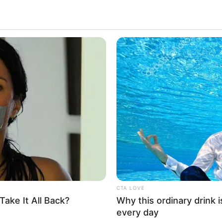
CTA LOVE
ake It All Back?
Why this ordinary drink i
every day