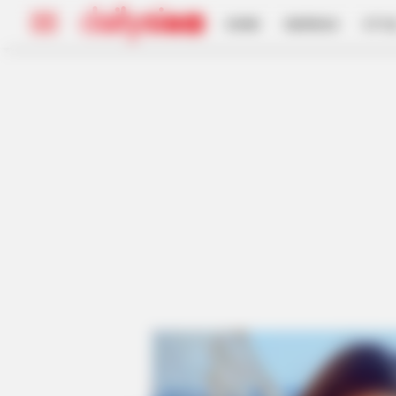
HOME
INSPIRASI
STYL