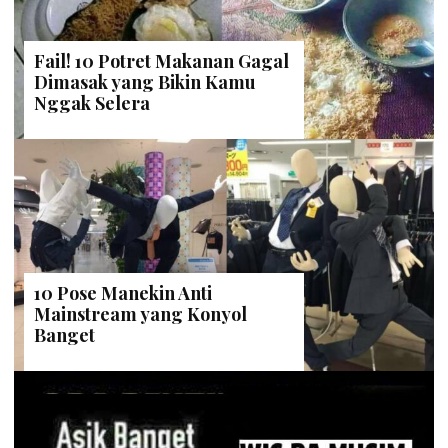
Fail! 10 Potret Makanan Gagal
Dimasak yang Bikin Kamu
Nggak Selera
10 Pose Manekin Anti
Mainstream yang Konyol
Banget