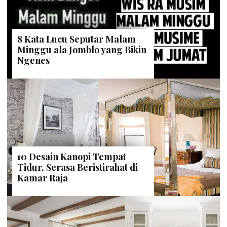
8 Kata Lucu Seputar Malam
Minggu ala Jomblo yang Bikin
Ngenes
10 Desain Kanopi Tempat
Tidur, Serasa Beristirahat di
Kamar Raja