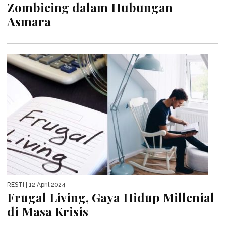
Zombieing dalam Hubungan
Asmara
RESTI
| 12 April 2024
Frugal Living, Gaya Hidup Millenial
di Masa Krisis