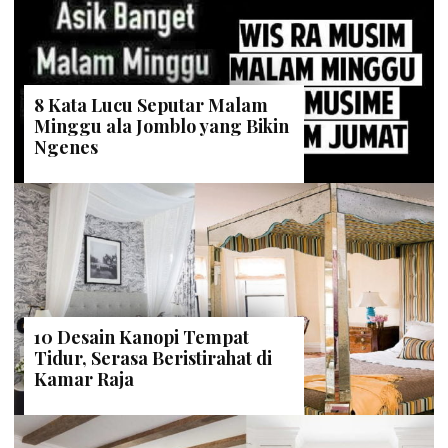
8 Kata Lucu Seputar Malam
Minggu ala Jomblo yang Bikin
Ngenes
10 Desain Kanopi Tempat
Tidur, Serasa Beristirahat di
Kamar Raja