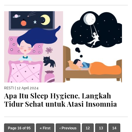
RESTI
| 12 April 2024
Apa Itu Sleep Hygiene, Langkah
Tidur Sehat untuk Atasi Insomnia
Page 16 of 95
« First
‹ Previous
12
13
14