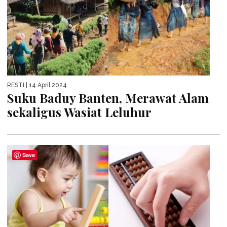
RESTI
| 14 April 2024
Suku Baduy Banten, Merawat Alam
sekaligus Wasiat Leluhur
Save