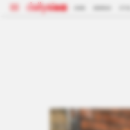
HOME
INSPIRASI
STYL