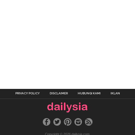
PRIVACY POLICY
DISCLAIMER
HUBUNGI KAMI
IKLAN
Copyright © 2026 dailysia.com.