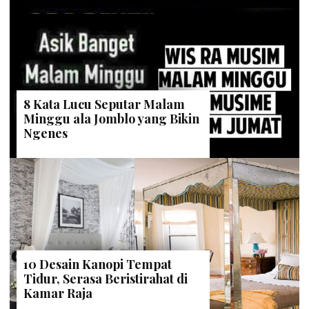
8 Kata Lucu Seputar Malam
Minggu ala Jomblo yang Bikin
Ngenes
10 Desain Kanopi Tempat
Tidur, Serasa Beristirahat di
Kamar Raja