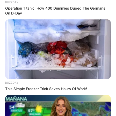
BUZZDAY
Operation Titanic: How 400 Dummies Duped The Germans
On D-Day
BUZZDAY
This Simple Freezer Trick Saves Hours Of Work!
Kristen Hanby