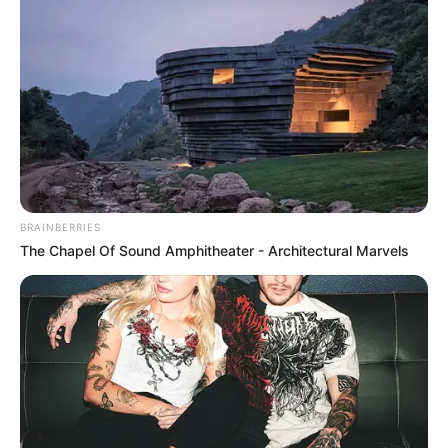
BRAINBERRIES
The Chapel Of Sound Amphitheater - Architectural Marvels