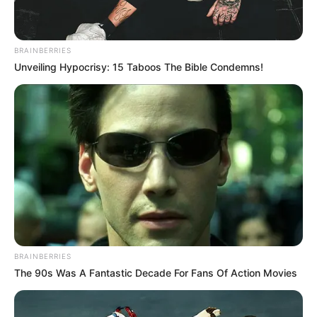
BRAINBERRIES
Unveiling Hypocrisy: 15 Taboos The Bible Condemns!
BRAINBERRIES
The 90s Was A Fantastic Decade For Fans Of Action Movies