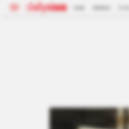
HOME
INSPIRASI
STYL