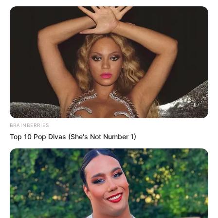
BRAINBERRIES
Top 10 Pop Divas (She's Not Number 1)