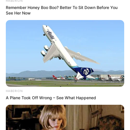
HABERION
Remember Honey Boo Boo? Better To Sit Down Before You
See Her Now
HABERION
A Plane Took Off Wrong – See What Happened
(foto: instagram/frisacake)