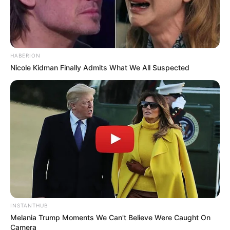
HABERION
Nicole Kidman Finally Admits What We All Suspected
INSTANTHUB
Melania Trump Moments We Can't Believe Were Caught On
Camera