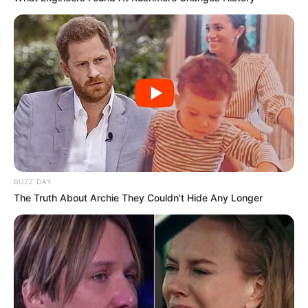
BUZZ DAY
The Truth About Archie They Couldn't Hide Any Longer