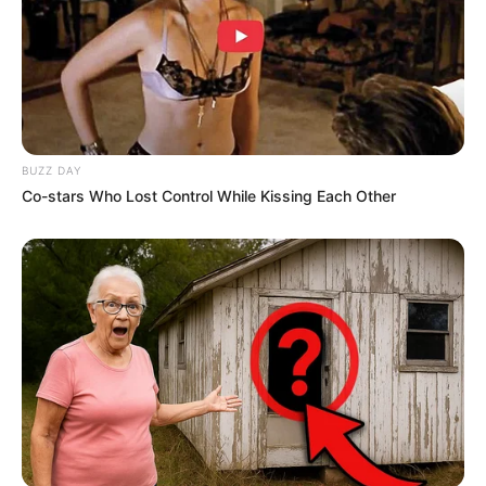
BUZZ DAY
Co-stars Who Lost Control While Kissing Each Other
Kue lapis ini juga bisa dengan mudah kamu temukan di Indonesia
lho. Tapi untuk di Singapura, kue lapis memang menjadi makanan
khas untuk berbuka puasa atau selama bulan suci Ramadhan.