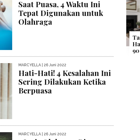
Saat Puasa, 4 Waktu Ini
Tepat Digunakan untuk
Olahraga
Ta
Ha
90
MARCYELLA
| 26 Juni 2022
Hati-Hati! 4 Kesalahan Ini
Sering Dilakukan Ketika
Berpuasa
MARCYELLA
| 26 Juni 2022