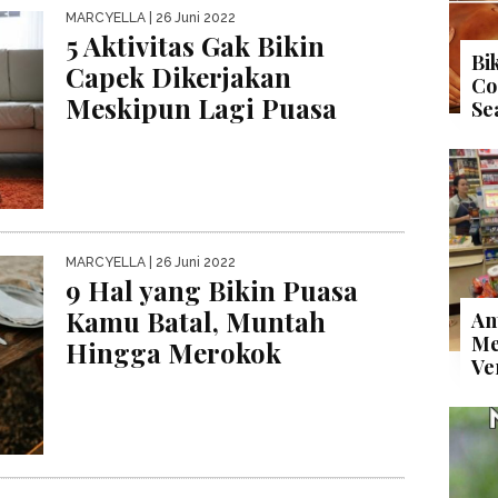
MARCYELLA
| 26 Juni 2022
5 Aktivitas Gak Bikin
Bi
Capek Dikerjakan
Co
Meskipun Lagi Puasa
Se
MARCYELLA
| 26 Juni 2022
9 Hal yang Bikin Puasa
Kamu Batal, Muntah
An
Me
Hingga Merokok
Ve