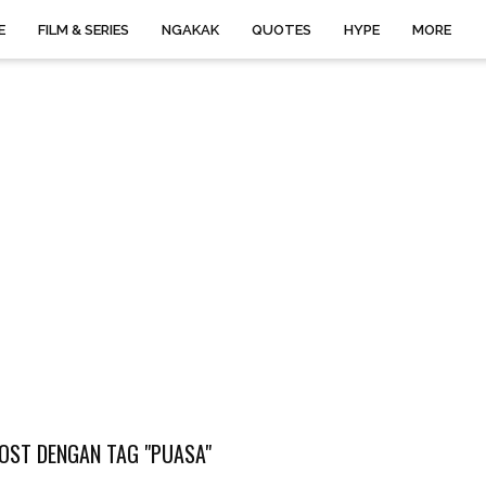
E
FILM & SERIES
NGAKAK
QUOTES
HYPE
MORE
OST DENGAN TAG "PUASA"