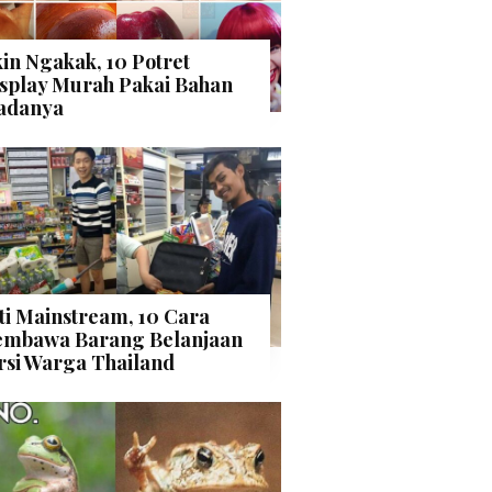
kin Ngakak, 10 Potret
splay Murah Pakai Bahan
adanya
ti Mainstream, 10 Cara
mbawa Barang Belanjaan
rsi Warga Thailand