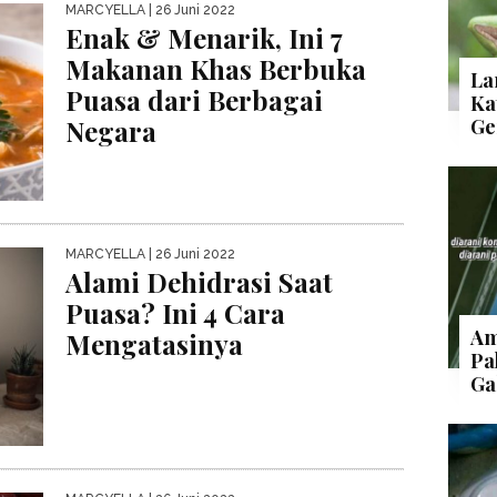
MARCYELLA
| 26 Juni 2022
Enak & Menarik, Ini 7
Makanan Khas Berbuka
La
Puasa dari Berbagai
Ka
Negara
Ge
MARCYELLA
| 26 Juni 2022
Alami Dehidrasi Saat
Puasa? Ini 4 Cara
Am
Mengatasinya
Pa
Ga