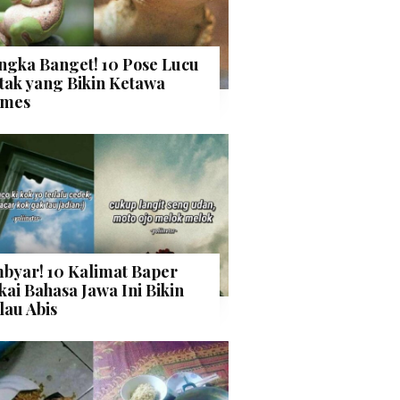
ngka Banget! 10 Pose Lucu
tak yang Bikin Ketawa
mes
byar! 10 Kalimat Baper
kai Bahasa Jawa Ini Bikin
lau Abis