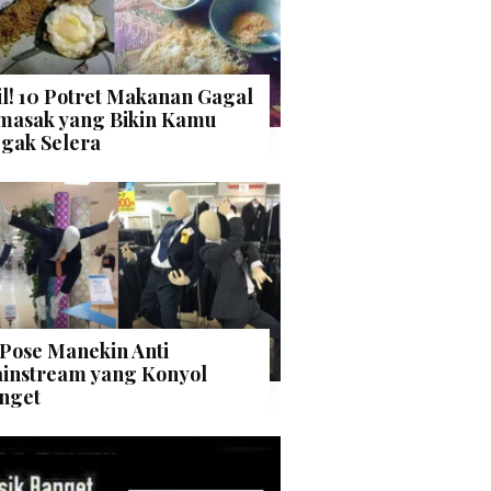
il! 10 Potret Makanan Gagal
masak yang Bikin Kamu
gak Selera
 Pose Manekin Anti
instream yang Konyol
nget