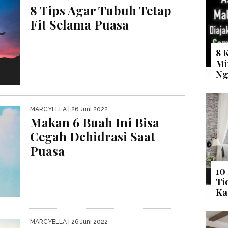
8 Tips Agar Tubuh Tetap
Fit Selama Puasa
8 
Mi
Ng
MARCYELLA
| 26 Juni 2022
Makan 6 Buah Ini Bisa
Cegah Dehidrasi Saat
Puasa
10
Ti
Ka
MARCYELLA
| 26 Juni 2022