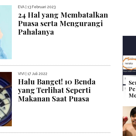
EVA
| 13 Februari 2023
24 Hal yang Membatalkan
Puasa serta Mengurangi
Pahalanya
VIVI
| 17 Juli 2022
Halu Banget! 10 Benda
Se
yang Terlihat Seperti
Pe
Me
Makanan Saat Puasa