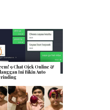
rem! 9 Chat Ojek Online &
langgan Ini Bikin Auto
rinding