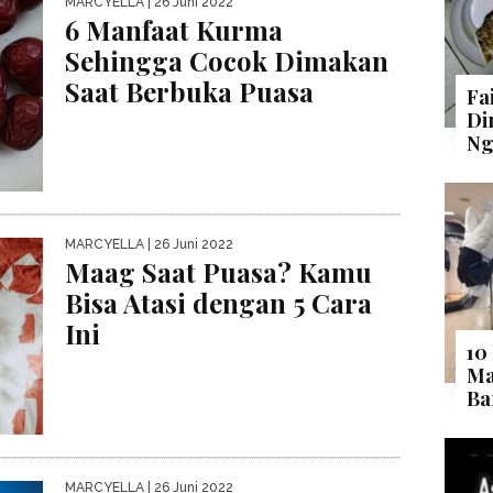
MARCYELLA
| 26 Juni 2022
6 Manfaat Kurma
Sehingga Cocok Dimakan
Saat Berbuka Puasa
Fa
Di
Ng
MARCYELLA
| 26 Juni 2022
Maag Saat Puasa? Kamu
Bisa Atasi dengan 5 Cara
Ini
10
Ma
Ba
MARCYELLA
| 26 Juni 2022