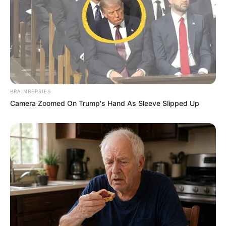
untuk Kesehatan
Berhasil
BRAINBERRIES
Camera Zoomed On Trump's Hand As Sleeve Slipped Up