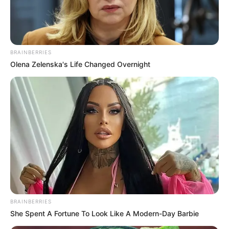
BRAINBERRIES
Olena Zelenska's Life Changed Overnight
BRAINBERRIES
She Spent A Fortune To Look Like A Modern-Day Barbie