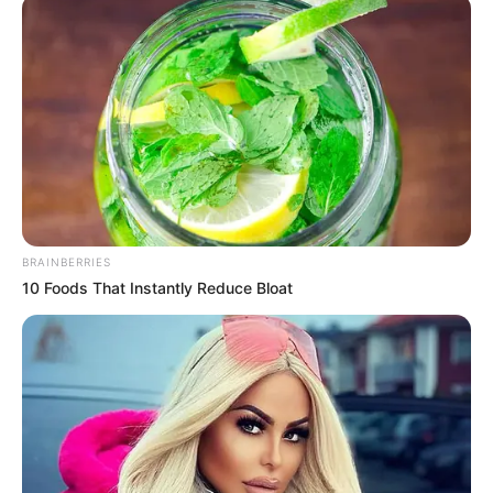
BRAINBERRIES
10 Foods That Instantly Reduce Bloat
LIFESTYLE
6 Langkah Simple untuk Mulai