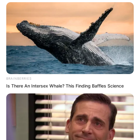
BRAINBERRIES
Is There An Intersex Whale? This Finding Baffles Science
3. Pentingkan kesehatan mental