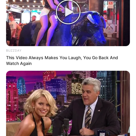
BUZZDAY
This Video Always Makes You Laugh, You Go Back And
Watch Again