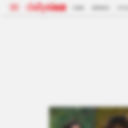
HOME
INSPIRASI
STYL