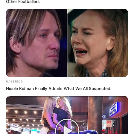
Other Footballers
HABERION
Nicole Kidman Finally Admits What We All Suspected
Serem! 9 Chat Ojek Online &
Pelanggan Ini Bikin Auto