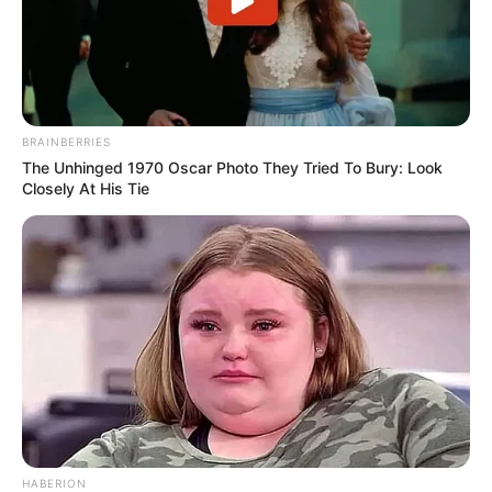
bagian ujung
BRAINBERRIES
The Unhinged 1970 Oscar Photo They Tried To Bury: Look
Closely At His Tie
HABERION