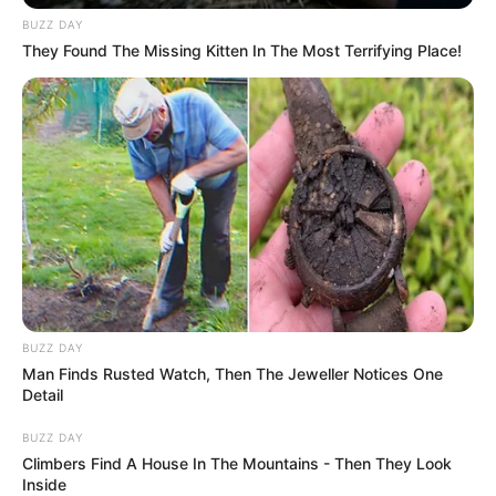
BUZZ DAY
They Found The Missing Kitten In The Most Terrifying Place!
BUZZ DAY
Man Finds Rusted Watch, Then The Jeweller Notices One
Detail
BUZZ DAY
Climbers Find A House In The Mountains - Then They Look
Inside