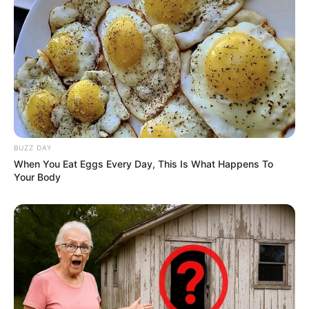
BUZZ DAY
When You Eat Eggs Every Day, This Is What Happens To
Your Body