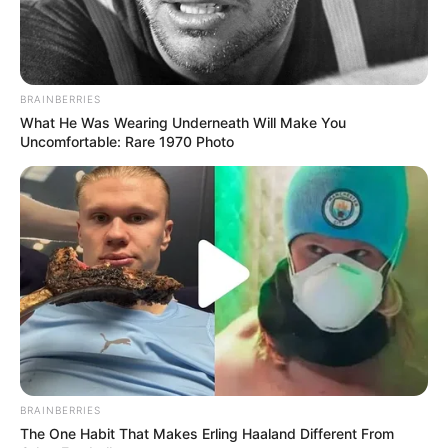
BRAINBERRIES
13 Warna Rambut Wanita
What He Was Wearing Underneath Will Make You
yang Buat Penampilan
Uncomfortable: Rare 1970 Photo
Lebih Menarik
BRAINBERRIES
The One Habit That Makes Erling Haaland Different From