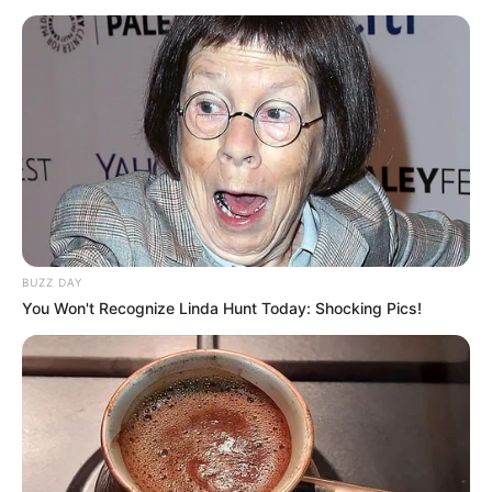
BUZZ DAY
You Won't Recognize Linda Hunt Today: Shocking Pics!