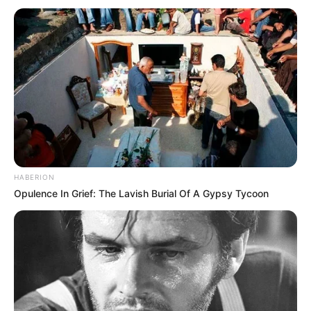
15 Warna Rambut Peek a
Boo, Bikin Penampilan
Keren
HABERION
Opulence In Grief: The Lavish Burial Of A Gypsy Tycoon
15 Warna Rambut Coklat
15 Warna Rambut Tanpa
Klasik, Keren & Menawan
Bleaching, Wajib untuk
Dicoba