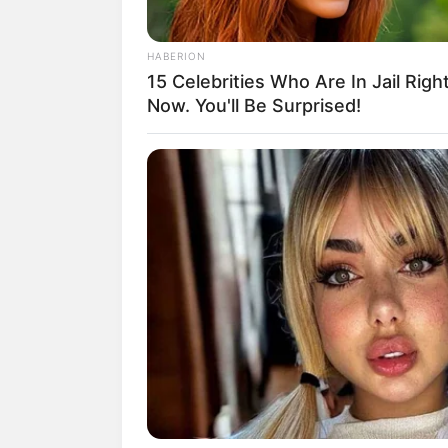
HABERION
15 Celebrities Who Are In Jail Righ
Now. You'll Be Surprised!