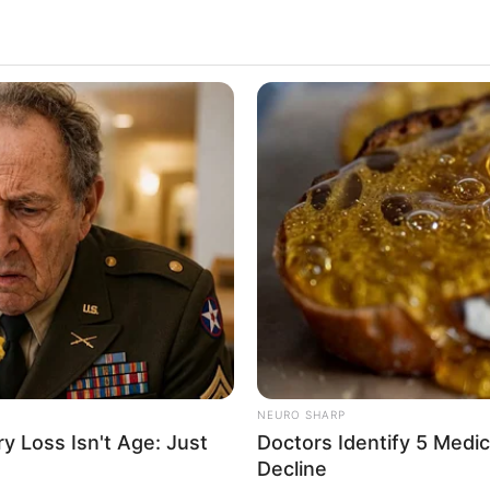
NEURO SHARP
 Loss Isn't Age: Just
Doctors Identify 5 Med
Decline