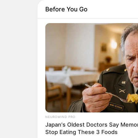
Before You Go
NEUROMIND PRO
Japan's Oldest Doctors Say Memory
Stop Eating These 3 Foods