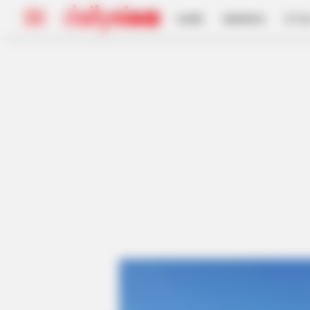
HOME
INSPIRASI
STYL