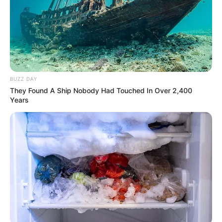
(foto: netflix)
BUZZ DAY
They Found A Ship Nobody Had Touched In Over 2,400
Years