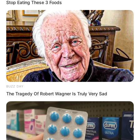
Stop Eating These 3 Foods
BUZZ DAY
The Tragedy Of Robert Wagner Is Truly Very Sad
Yaksha: Ruthless Operations