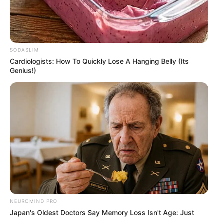
SODASLIM
Cardiologists: How To Quickly Lose A Hanging Belly (Its
Genius!)
NEUROMIND PRO
Japan's Oldest Doctors Say Memory Loss Isn't Age: Just