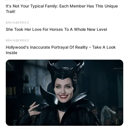
It's Not Your Typical Family: Each Member Has This Unique
Trait!
BRAINBERRIES
She Took Her Love For Horses To A Whole New Level
BRAINBERRIES
Hollywood's Inaccurate Portrayal Of Reality – Take A Look
Inside