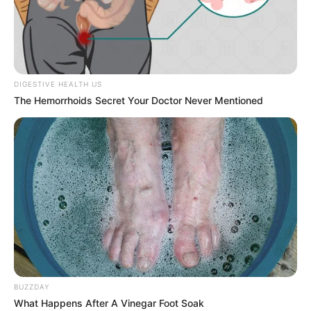
DIGESTIVE HEALTH US
The Hemorrhoids Secret Your Doctor Never Mentioned
BUZZDAY
What Happens After A Vinegar Foot Soak