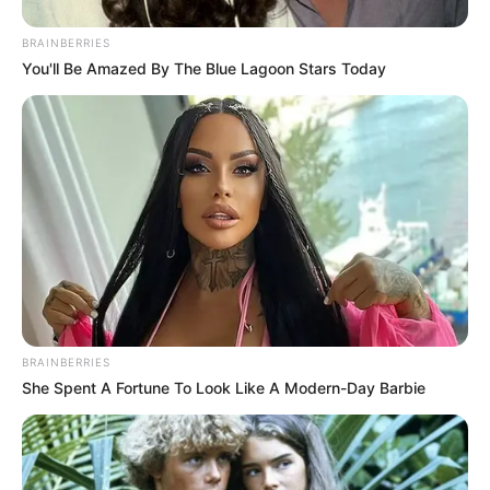
BRAINBERRIES
You'll Be Amazed By The Blue Lagoon Stars Today
BRAINBERRIES
She Spent A Fortune To Look Like A Modern-Day Barbie