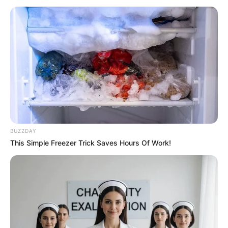
BUZZDAY
This Simple Freezer Trick Saves Hours Of Work!
HIBURAN
Urutan Nonton High and Low,