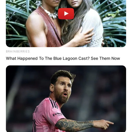
BRAINBERRIES
What Happened To The Blue Lagoon Cast? See Them Now