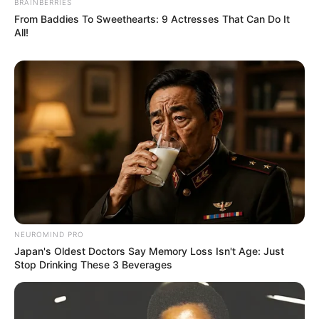
BRAINBERRIES
From Baddies To Sweethearts: 9 Actresses That Can Do It
All!
NEUROMIND PRO
Japan's Oldest Doctors Say Memory Loss Isn't Age: Just
Stop Drinking These 3 Beverages