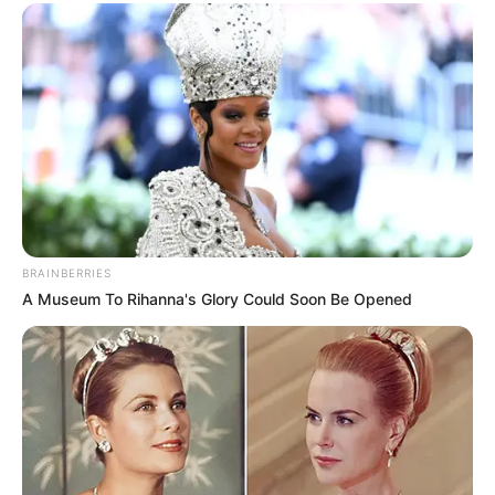
BRAINBERRIES
A Museum To Rihanna's Glory Could Soon Be Opened
6.
Javanese Indonesian Translator