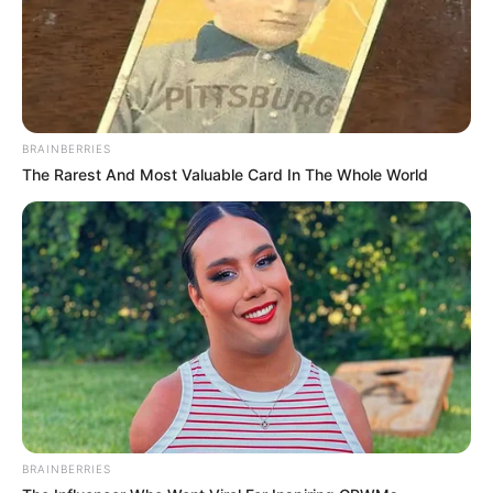
BRAINBERRIES
(foto: lingvanex)
The Rarest And Most Valuable Card In The Whole World
Berada di urutan ketiga, LingvaNex juga menyediakan fitur
translate Bahasa Jawa ke Bahasa Indonesia.
Tak diduga, ternyata LingvaNex mampu mendeteksi bahasa Jawa
dengan baik seperti krama alus, inggil dan ngoko.
Kamu hanya perlu memasukkan kata dalam bahasa Jawa,
kemudian LingvaNex akan memberikan hasil penerjemahannya.
LingvaNex mengizinkan penggunanya untuk memasukkan 10.000
karakter pada form yang telah disediakan.
BRAINBERRIES