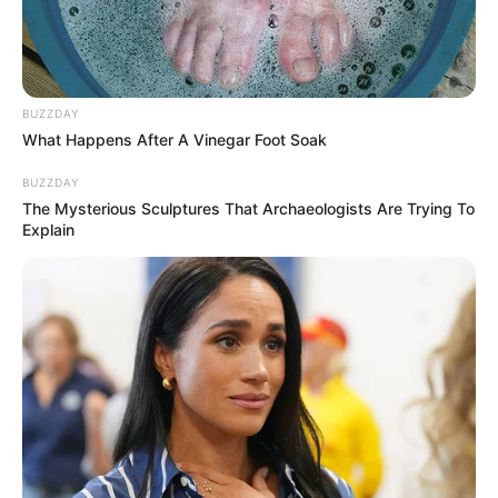
BUZZDAY
What Happens After A Vinegar Foot Soak
BUZZDAY
The Mysterious Sculptures That Archaeologists Are Trying To
Explain