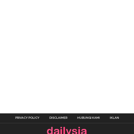
PRIVACY POLICY
DISCLAIMER
HUBUNGI KAMI
IKLAN