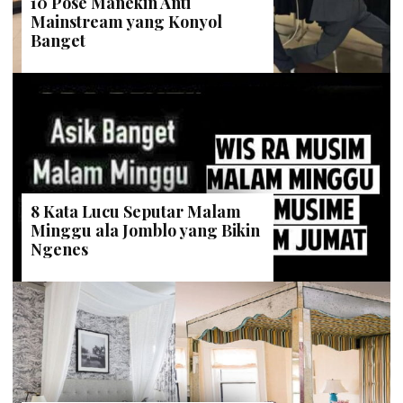
10 Pose Manekin Anti
Mainstream yang Konyol
Banget
8 Kata Lucu Seputar Malam
Minggu ala Jomblo yang Bikin
Ngenes