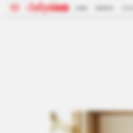
HOME
INSPIRASI
STYL