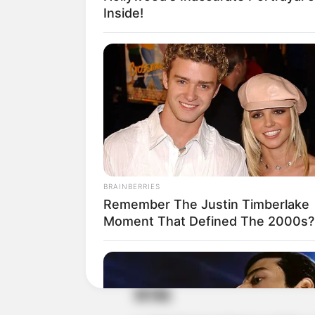
Daftar isi
Inside!
BRAINBERRIES
Remember The Justin Timberlake
Moment That Defined The 2000s?
DETAIL