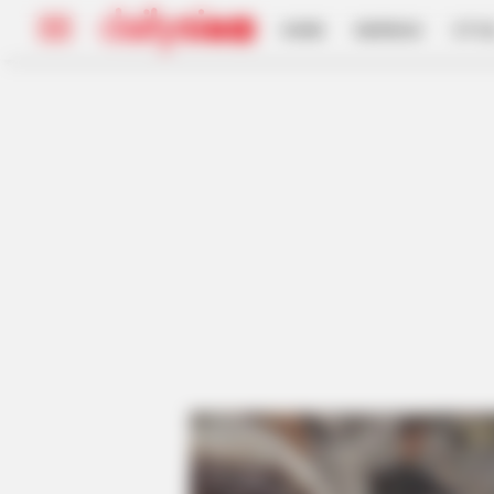
HOME
INSPIRASI
STYL