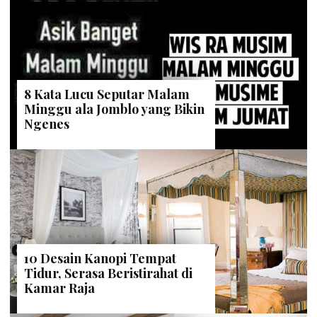
8 Kata Lucu Seputar Malam
Minggu ala Jomblo yang Bikin
Ngenes
10 Desain Kanopi Tempat
Tidur, Serasa Beristirahat di
Kamar Raja