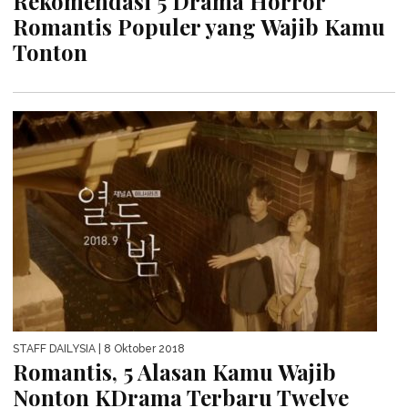
Rekomendasi 5 Drama Horror
Romantis Populer yang Wajib Kamu
Tonton
STAFF DAILYSIA
| 8 Oktober 2018
Romantis, 5 Alasan Kamu Wajib
Nonton KDrama Terbaru Twelve