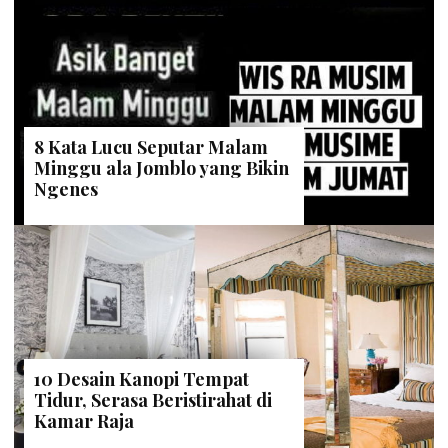
8 Kata Lucu Seputar Malam
Minggu ala Jomblo yang Bikin
Ngenes
10 Desain Kanopi Tempat
Tidur, Serasa Beristirahat di
Kamar Raja