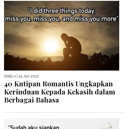
GISELA
| 25 Juni 2022
40 Kutipan Romantis Ungkapkan
Kerinduan Kepada Kekasih dalam
Berbagai Bahasa