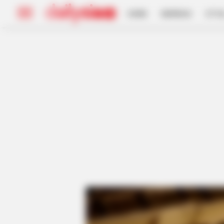
HOME
INSPIRASI
STYL