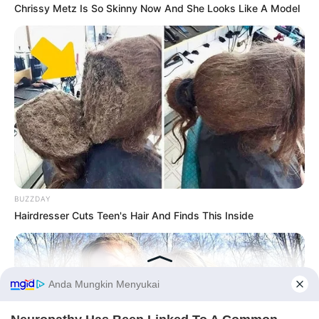
Chrissy Metz Is So Skinny Now And She Looks Like A Model
BUZZDAY
Hairdresser Cuts Teen's Hair And Finds This Inside