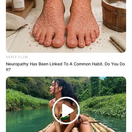
NERVE FLOW
Neuropathy Has Been Linked To A Common Habit. Do You Do
It?