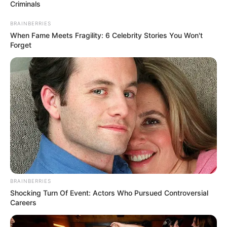
Criminals
BRAINBERRIES
When Fame Meets Fragility: 6 Celebrity Stories You Won't
Forget
BRAINBERRIES
Shocking Turn Of Event: Actors Who Pursued Controversial
SSSniperWolf
Careers