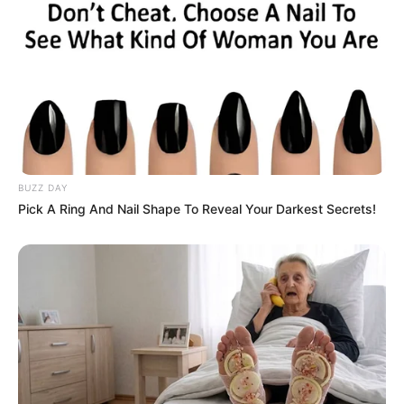
BUZZ DAY
Pick A Ring And Nail Shape To Reveal Your Darkest Secrets!