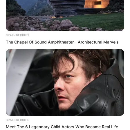
BRAINBERRIES
The Chapel Of Sound Amphitheater - Architectural Marvels
BRAINBERRIES
Meet The 6 Legendary Child Actors Who Became Real Life