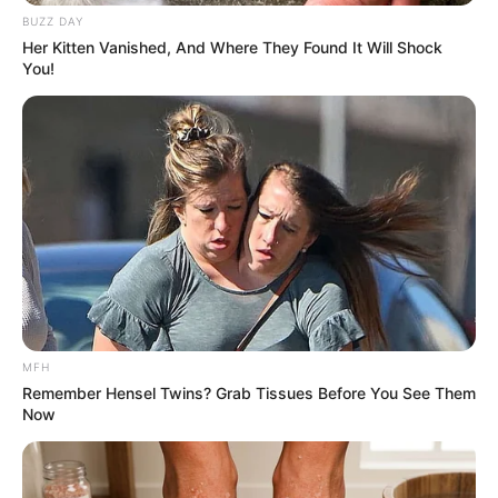
BUZZ DAY
Her Kitten Vanished, And Where They Found It Will Shock
You!
MFH
Remember Hensel Twins? Grab Tissues Before You See Them
Now