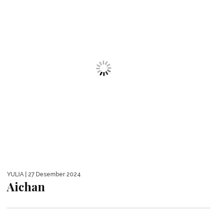
REINA
| 17 Desember 2024
KameAam