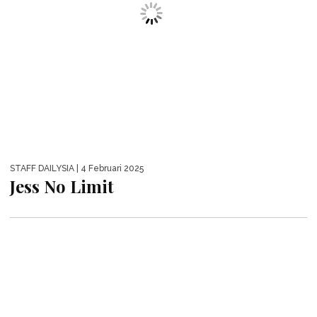
STAFF DAILYSIA
| 4 Februari 2025
Jess No Limit
MENTARI
| 14 Januari 2025