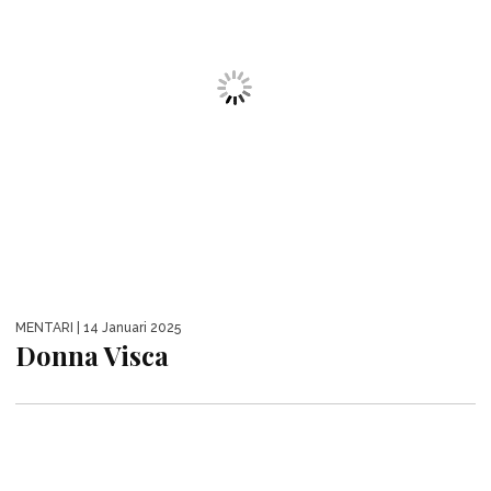
Donna Visca
YULIA
| 27 Desember 2024
Aichan