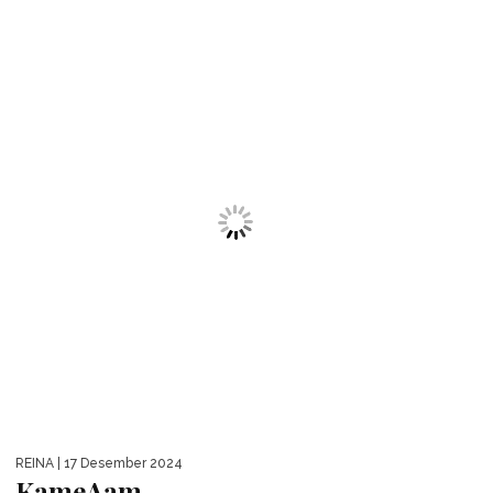
REINA
| 16 Desember 2024
Larissa Rochefort