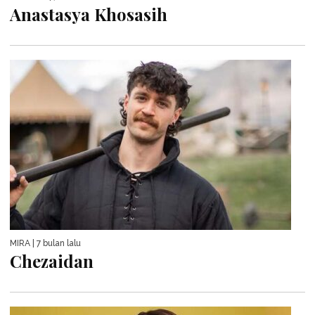
Anastasya Khosasih
MIRA
| 7 bulan lalu
Chezaidan