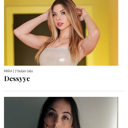
MIRA
| 7 bulan lalu
Dessyyc