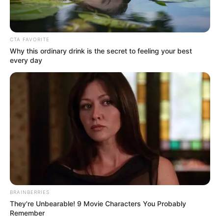
CTA FAVORITE
Why this ordinary drink is the secret to feeling your best
every day
(foto: hancinema)
BRAINBERRIES
They're Unbearable! 9 Movie Characters You Probably
Remember