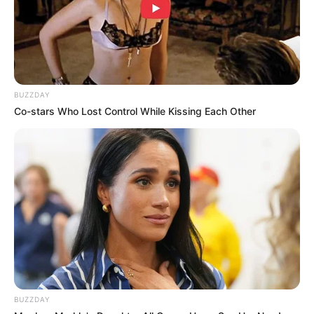
BUZZDAY
Co-stars Who Lost Control While Kissing Each Other
LIHAT ARTIKEL LAINNYA
BUZZDAY