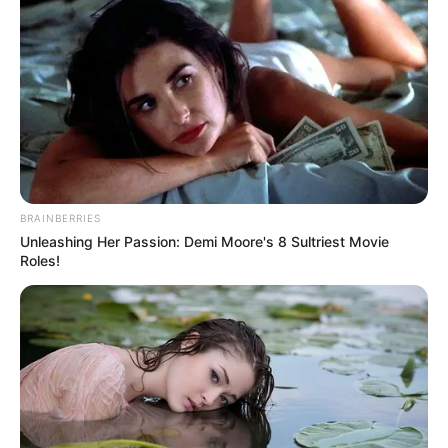
Jibin, Park Jiil, Lee Hyeran, dan Kim Nojin.
BRAINBERRIES
Unleashing Her Passion: Demi Moore's 8 Sultriest Movie
Roles!