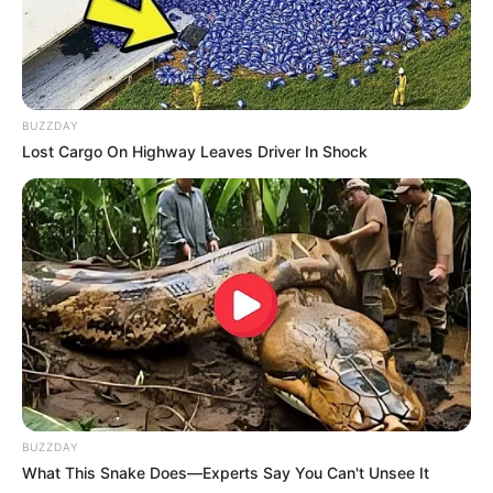
BUZZDAY
Lost Cargo On Highway Leaves Driver In Shock
BUZZDAY
What This Snake Does—Experts Say You Can't Unsee It