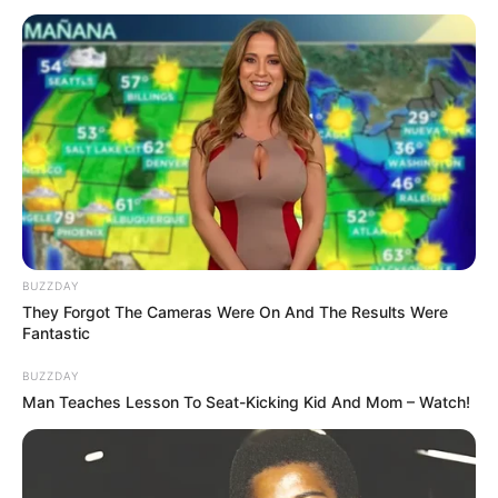
BUZZDAY
Sofia Carson
They Forgot The Cameras Were On And The Results Were
Fantastic
BUZZDAY
Man Teaches Lesson To Seat-Kicking Kid And Mom – Watch!