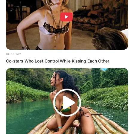
2017 dan 2019. Berkat perannya disini, ia mendapatkan beberapa
penghargaan.
BUZZDAY
Co-stars Who Lost Control While Kissing Each Other