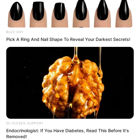
BUZZ DAY
Pick A Ring And Nail Shape To Reveal Your Darkest Secrets!
GLYCOGEN SUPPORT
Endocrinologist: If You Have Diabetes, Read This Before It's
Removed!