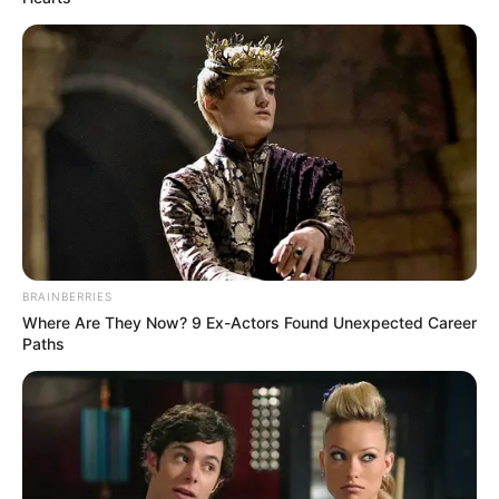
BRAINBERRIES
Where Are They Now? 9 Ex-Actors Found Unexpected Career
Paths