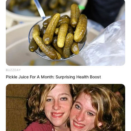
BUZZDAY
Pickle Juice For A Month: Surprising Health Boost