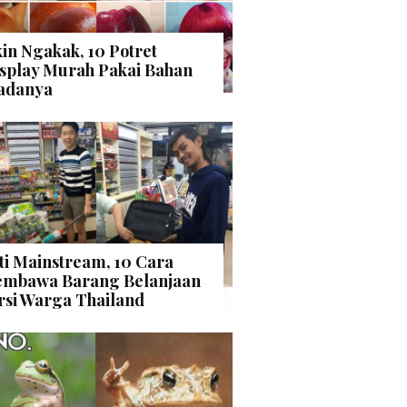
kin Ngakak, 10 Potret
splay Murah Pakai Bahan
adanya
ti Mainstream, 10 Cara
mbawa Barang Belanjaan
rsi Warga Thailand