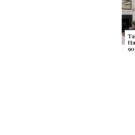
Ta
Ha
90