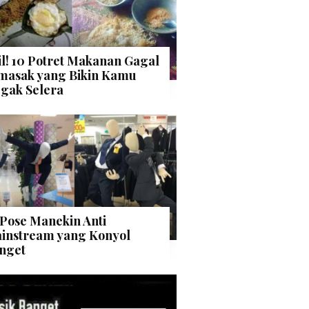
il! 10 Potret Makanan Gagal
masak yang Bikin Kamu
gak Selera
 Pose Manekin Anti
instream yang Konyol
nget