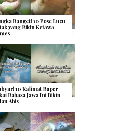
ngka Banget! 10 Pose Lucu
tak yang Bikin Ketawa
mes
byar! 10 Kalimat Baper
kai Bahasa Jawa Ini Bikin
lau Abis