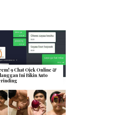
rem! 9 Chat Ojek Online &
langgan Ini Bikin Auto
rinding