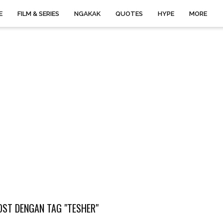
E
FILM & SERIES
NGAKAK
QUOTES
HYPE
MORE
ST DENGAN TAG "TESHER"