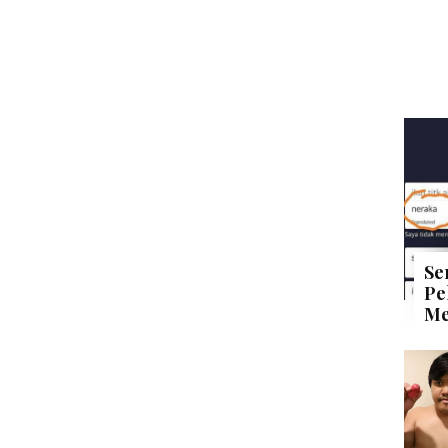
Se
Pe
Me