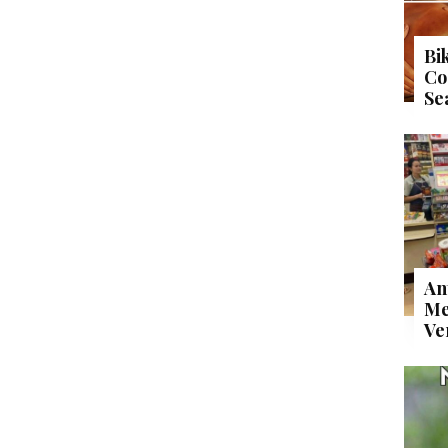
Bi
Co
Se
An
Me
Ve