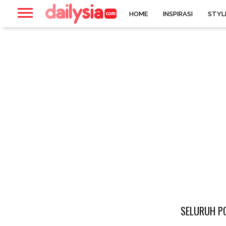
HOME
INSPIRASI
STYL
SELURUH PO