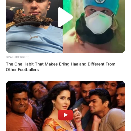
BRAINBERRIES
The One Habit That Makes Erling Haaland Different From
Other Footballers
TAGS
FILM ANIMASI
YOU ANIMAL