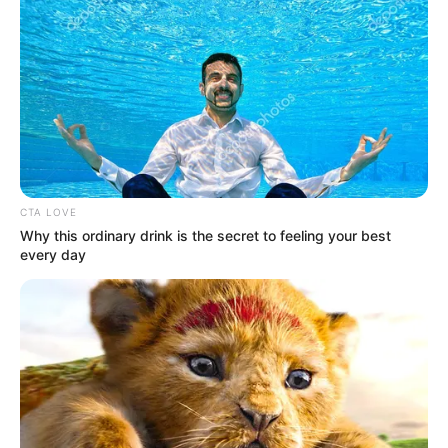
CTA LOVE
Why this ordinary drink is the secret to feeling your best
every day
Serem! 9 Chat Ojek Online &
Pelanggan Ini Bikin Auto
Merinding