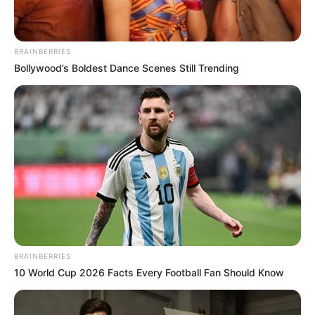
BRAINBERRIES
Bollywood’s Boldest Dance Scenes Still Trending
BRAINBERRIES
10 World Cup 2026 Facts Every Football Fan Should Know