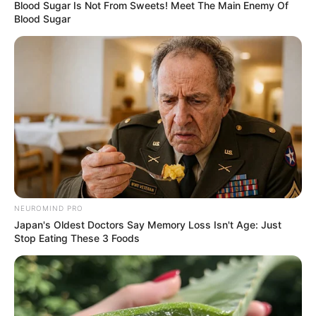
Blood Sugar Is Not From Sweets! Meet The Main Enemy Of
Blood Sugar
NEUROMIND PRO
Japan's Oldest Doctors Say Memory Loss Isn't Age: Just
Stop Eating These 3 Foods
FILM
Sinopsis You Animal! Kisah