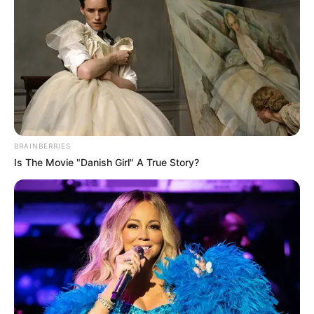
BRAINBERRIES
Is The Movie "Danish Girl" A True Story?