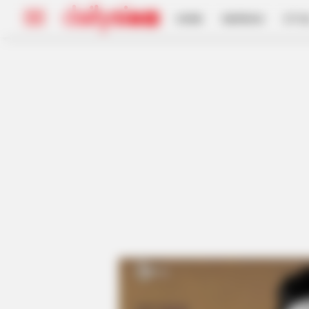
HOME
INSPIRASI
STYL