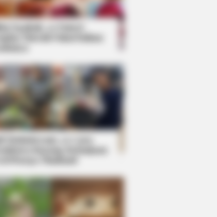
kin Ngakak, 10 Potret
splay Murah Pakai Bahan
adanya
ti Mainstream, 10 Cara
mbawa Barang Belanjaan
rsi Warga Thailand