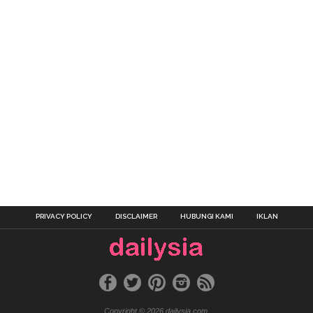
PRIVACY POLICY
DISCLAIMER
HUBUNGI KAMI
IKLAN
Copyright © 2026 dailysia.com.