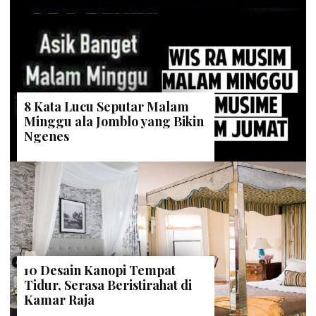
8 Kata Lucu Seputar Malam
Minggu ala Jomblo yang Bikin
Ngenes
10 Desain Kanopi Tempat
Tidur, Serasa Beristirahat di
Kamar Raja