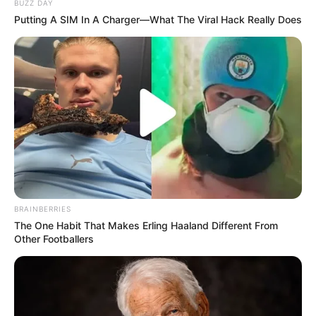
BUZZ DAY
Putting A SIM In A Charger—What The Viral Hack Really Does
BRAINBERRIES
The One Habit That Makes Erling Haaland Different From
Other Footballers