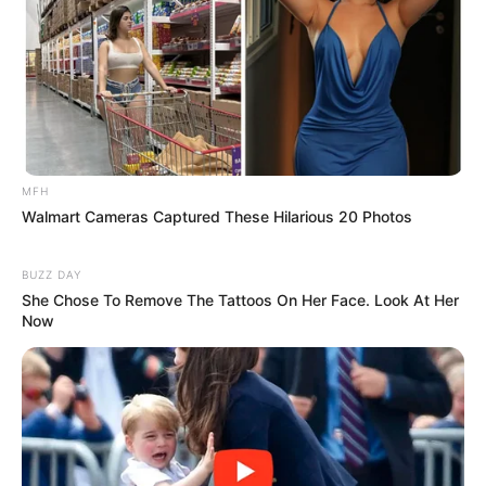
MFH
Walmart Cameras Captured These Hilarious 20 Photos
BUZZ DAY
She Chose To Remove The Tattoos On Her Face. Look At Her
Now