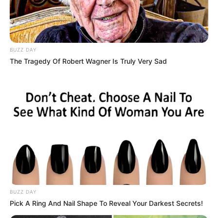
BUZZ DAY
The Tragedy Of Robert Wagner Is Truly Very Sad
BUZZ DAY
Pick A Ring And Nail Shape To Reveal Your Darkest Secrets!