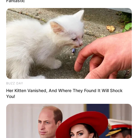
Fantastic
BUZZ DAY
Her Kitten Vanished, And Where They Found It Will Shock
You!
LIHAT ARTIKEL LAINNYA