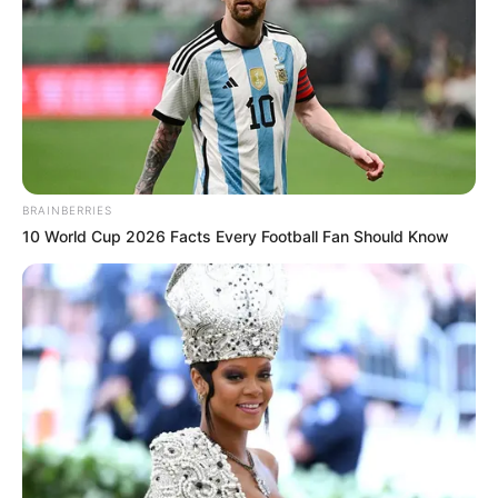
BRAINBERRIES
10 World Cup 2026 Facts Every Football Fan Should Know