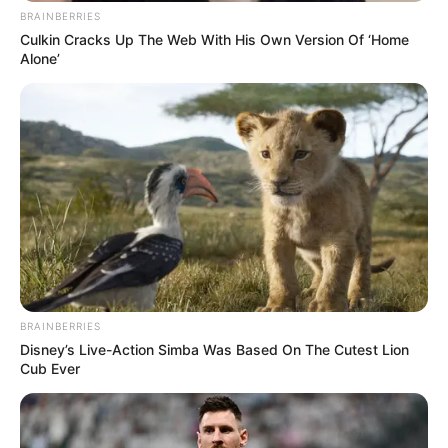
BRAINBERRIES
Culkin Cracks Up The Web With His Own Version Of ‘Home
Alone’
BRAINBERRIES
Disney’s Live-Action Simba Was Based On The Cutest Lion
Cub Ever