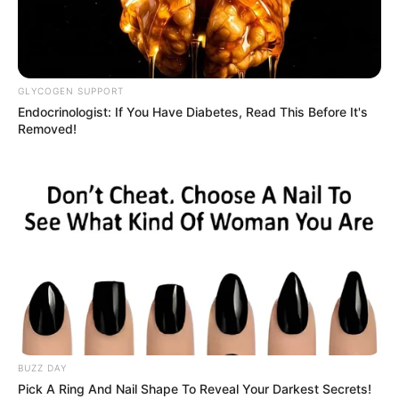
GLYCOGEN SUPPORT
Endocrinologist: If You Have Diabetes, Read This Before It's
Removed!
BUZZ DAY
Pick A Ring And Nail Shape To Reveal Your Darkest Secrets!