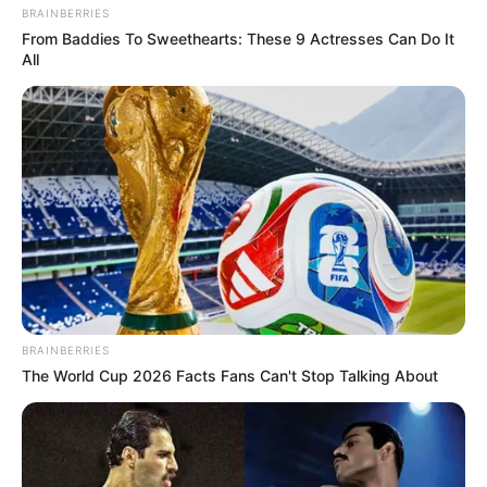
BRAINBERRIES
From Baddies To Sweethearts: These 9 Actresses Can Do It
All
BRAINBERRIES
The World Cup 2026 Facts Fans Can't Stop Talking About