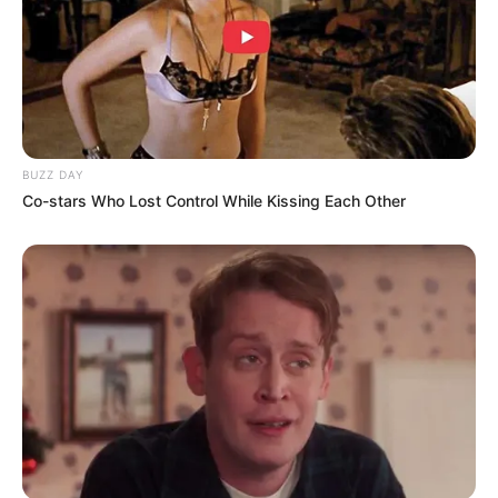
BUZZ DAY
Co-stars Who Lost Control While Kissing Each Other
TAGS
BUKU HARIAN SEORANG ISTRI
SINETRON