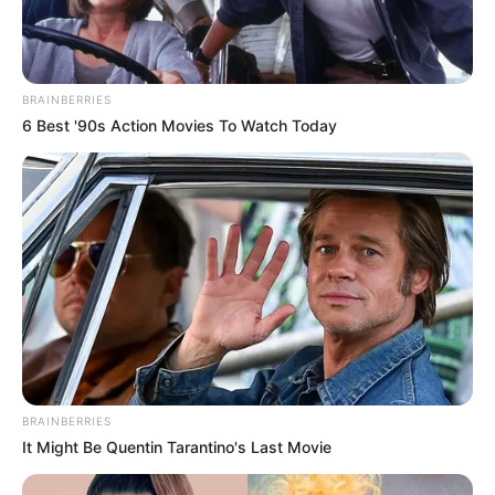
BRAINBERRIES
6 Best '90s Action Movies To Watch Today
BRAINBERRIES
It Might Be Quentin Tarantino's Last Movie