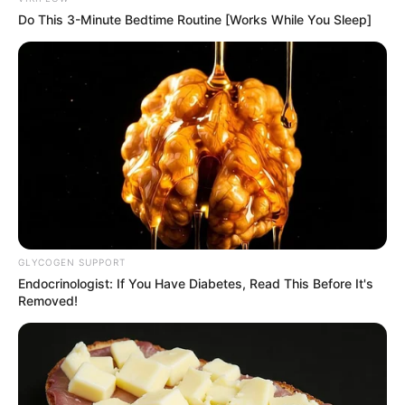
Hasil Renovasi Rumah Berusia
Do This 3-Minute Bedtime Routine [Works While You Sleep]
90 Tahun
GLYCOGEN SUPPORT
Endocrinologist: If You Have Diabetes, Read This Before It's
Removed!