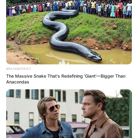
BRAINBERRIES
The Massive Snake That's Redefining 'Giant'—Bigger Than
Anacondas