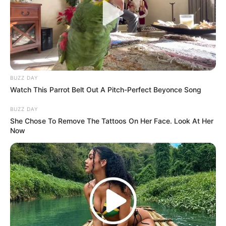
BUZZ DAY
Watch This Parrot Belt Out A Pitch-Perfect Beyonce Song
BUZZ DAY
She Chose To Remove The Tattoos On Her Face. Look At Her
Now