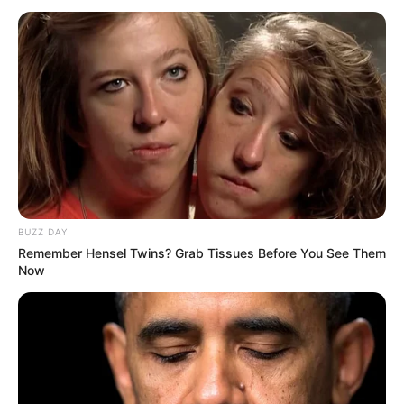
BUZZ DAY
Remember Hensel Twins? Grab Tissues Before You See Them
Now
INSPIRASI
10 Nama Panggilan Dalam