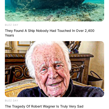
BUZZ DAY
They Found A Ship Nobody Had Touched In Over 2,400
Years
BUZZ DAY
The Tragedy Of Robert Wagner Is Truly Very Sad