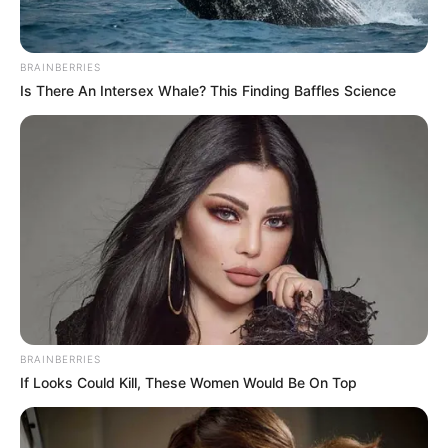
TAGS
KOREA
NAMA PANGGILAN
BRAINBERRIES
Is There An Intersex Whale? This Finding Baffles Science
BRAINBERRIES
If Looks Could Kill, These Women Would Be On Top