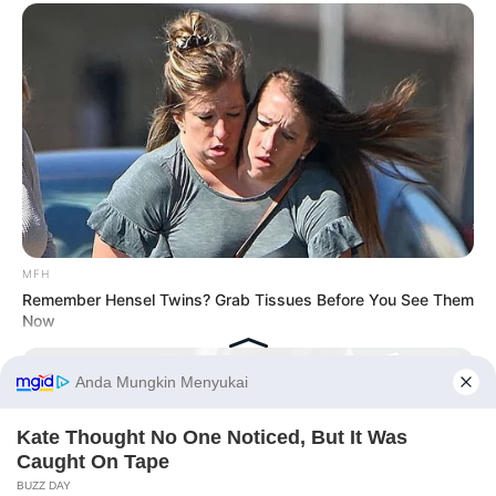
MFH
Remember Hensel Twins? Grab Tissues Before You See Them
Now
Before You Go