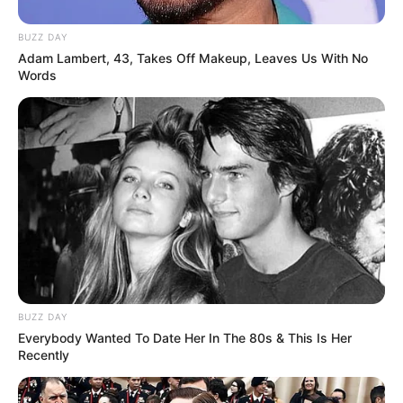
BUZZ DAY
Adam Lambert, 43, Takes Off Makeup, Leaves Us With No
Words
BUZZ DAY
Everybody Wanted To Date Her In The 80s & This Is Her
Recently