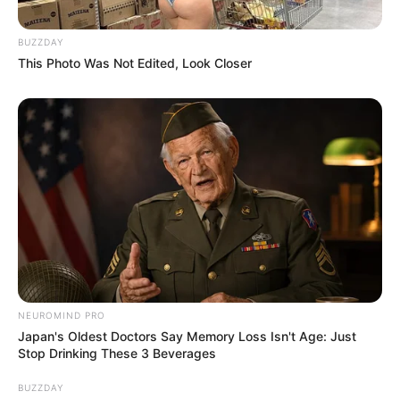
BUZZDAY
This Photo Was Not Edited, Look Closer
NEUROMIND PRO
Japan's Oldest Doctors Say Memory Loss Isn't Age: Just
Stop Drinking These 3 Beverages
BUZZDAY