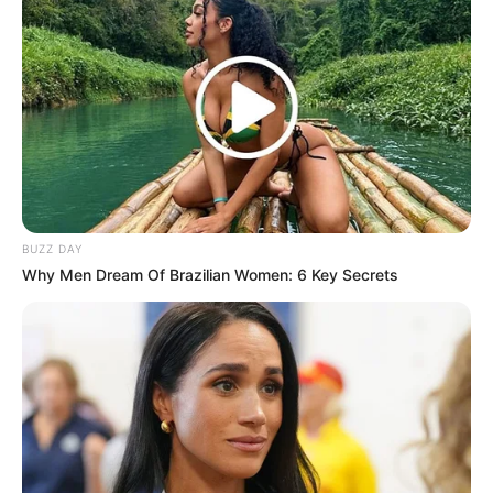
BUZZ DAY
Why Men Dream Of Brazilian Women: 6 Key Secrets