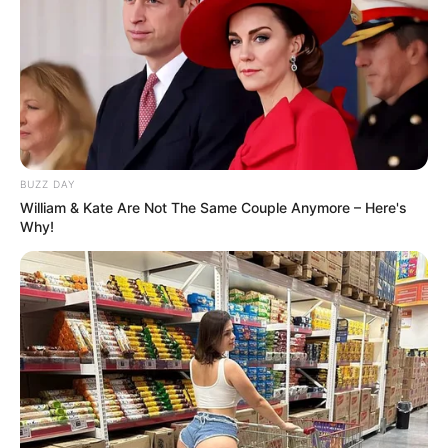
BUZZ DAY
William & Kate Are Not The Same Couple Anymore – Here's
Why!