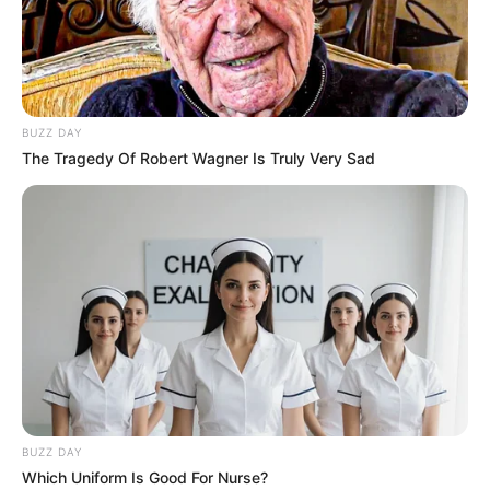
BUZZ DAY
The Tragedy Of Robert Wagner Is Truly Very Sad
BUZZ DAY
Which Uniform Is Good For Nurse?