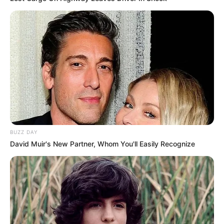
BUZZ DAY
David Muir's New Partner, Whom You'll Easily Recognize