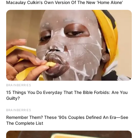
Macaulay Culkin's Own Version Of The New ‘Home Alone’
BRAINBERRIES
15 Things You Do Everyday That The Bible Forbids: Are You
Guilty?
BRAINBERRIES
Remember Them? These '90s Couples Defined An Era—See
FILM
The Complete List
Sedih Hingga Lucu, Ini 5