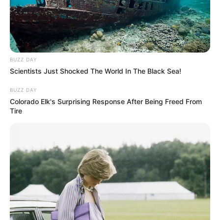
Wall to Wall
Ghost Train
BUZZ DAY
Scientists Just Shocked The World In The Black Sea!
BUZZ DAY
Colorado Elk's Surprising Response After Being Freed From
Tire