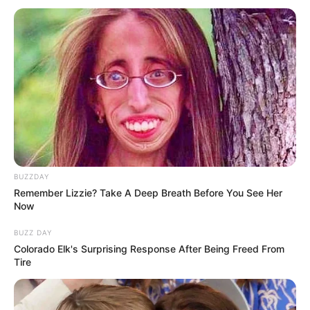
BUZZDAY
Remember Lizzie? Take A Deep Breath Before You See Her
Now
BUZZ DAY
Colorado Elk's Surprising Response After Being Freed From
Tire