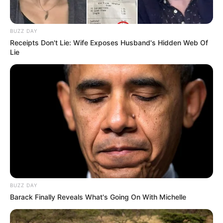
BUZZ DAY
(foto: instagram/sahilahisyam)
Receipts Don't Lie: Wife Exposes Husband's Hidden Web Of
Lie
3. Liburan menjadi obat penghilang penat untuknya
BUZZ DAY
Barack Finally Reveals What's Going On With Michelle