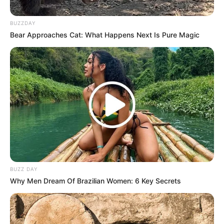
BUZZDAY
Bear Approaches Cat: What Happens Next Is Pure Magic
BUZZ DAY
Why Men Dream Of Brazilian Women: 6 Key Secrets
Sahila Hisyam