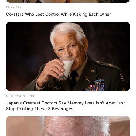
BUZZDAY
Co-stars Who Lost Control While Kissing Each Other
Mute
NEUROMIND PRO
Japan's Greatest Doctors Say Memory Loss Isn't Age: Just
Stop Drinking These 3 Beverages