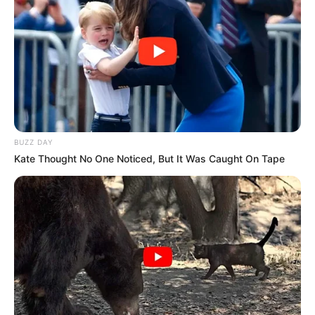
BUZZ DAY
Kate Thought No One Noticed, But It Was Caught On Tape