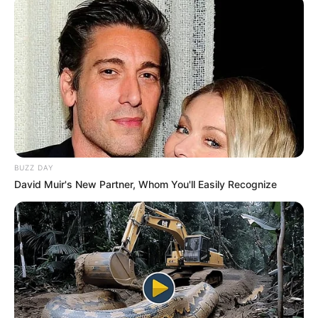
BUZZ DAY
David Muir's New Partner, Whom You'll Easily Recognize