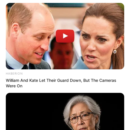
HABERION
William And Kate Let Their Guard Down, But The Cameras
Were On
LIHAT ARTIKEL LAINNYA