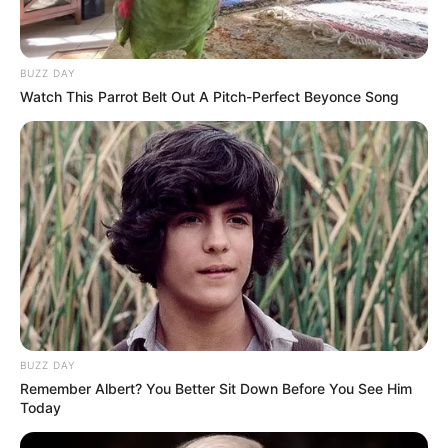
BUZZ DAY
Watch This Parrot Belt Out A Pitch-Perfect Beyonce Song
BUZZ DAY
Remember Albert? You Better Sit Down Before You See Him
Today