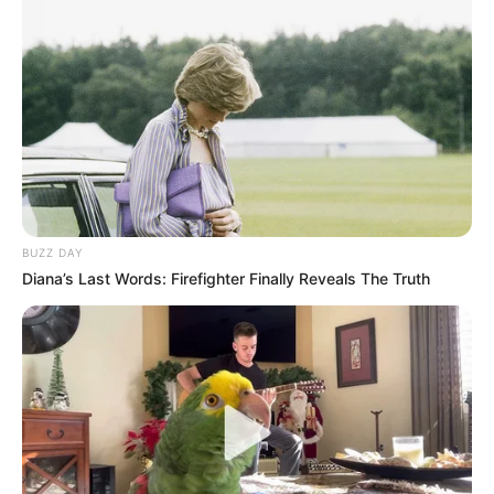
BUZZ DAY
Diana’s Last Words: Firefighter Finally Reveals The Truth