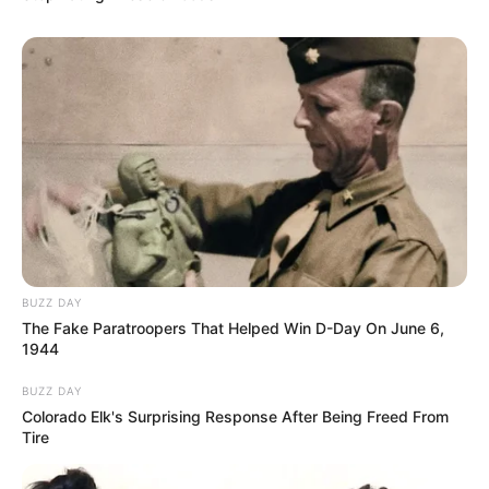
BUZZ DAY
The Fake Paratroopers That Helped Win D-Day On June 6,
1944
BUZZ DAY
Colorado Elk's Surprising Response After Being Freed From
Tire