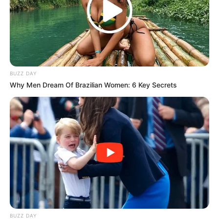
penting
BUZZ DAY
Why Men Dream Of Brazilian Women: 6 Key Secrets
BUZZ DAY