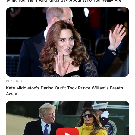
BUZZ DAY
Kate Middleton's Daring Outfit Took Prince William's Breath
Away