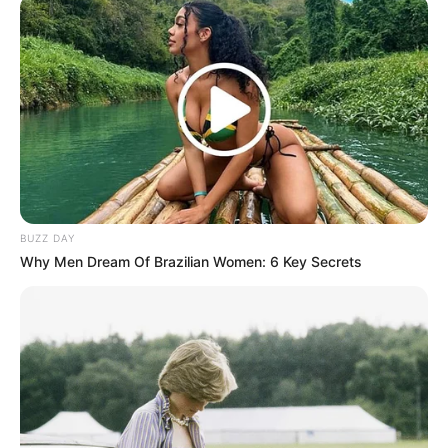
BUZZ DAY
Why Men Dream Of Brazilian Women: 6 Key Secrets
Danyang: Mahar Tukar Nyawa