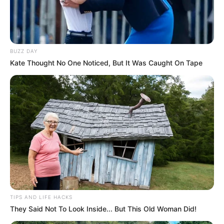
BUZZ DAY
Kate Thought No One Noticed, But It Was Caught On Tape
TIPS AND LIFE HACKS
They Said Not To Look Inside... But This Old Woman Did!