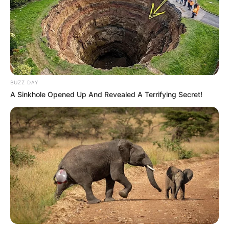
BUZZ DAY
A Sinkhole Opened Up And Revealed A Terrifying Secret!